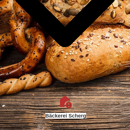
Bäckerei Scherg